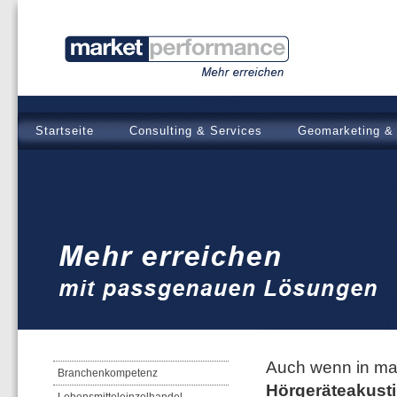
Startseite
Consulting & Services
Geomarketing & 
Auch wenn in ma
Branchenkompetenz
Hörgeräteakust