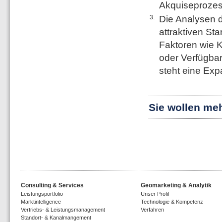
Akquiseprozess
3.
Die Analysen d
attraktiven St
Faktoren wie K
oder Verfügba
steht eine Exp
Sie wollen me
Consulting & Services
Geomarketing & Analytik
Leistungsportfolio
Unser Profil
Marktintelligence
Technologie & Kompetenz
Vertriebs- & Leistungsmanagement
Verfahren
Standort- & Kanalmangement